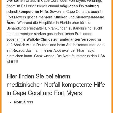
Wer seinen Urlaub in Cape Coral oder Fort Myers verbringt,
findet im Fall einer immer einmal
möglichen Erkrankung
schnell
kompetente Hilfe
. Sowohl in Cape Coral als auch in
Fort Meyers gibt es
mehrere Kliniken
und
niedergelassene
Ärzte
. Während die Hospitäler in Florida eher für die
Behandlung ernsthafter Erkrankungen zuständig sind, sucht
man bei weniger starken gesundheitlichen Problemen
sogenannte
Walk-In-Clinics
zur ambulanten Versorgung
auf. Ähnlich wie in Deutschland beim Arzt bekommt man dort
ein Rezept, das man in einer Apotheke, der Pharmacy,
einreichen kann. Ganz wichtig: Die Notrufnummer in den USA
ist
911
!
Hier finden Sie bei einem
medizinischen Notfall kompetente Hilfe
in Cape Coral und Fort Myers
Notruf: 911