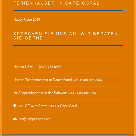
FERIENHÄUSER IN CAPE CORAL
Happy Cape 2019
SPRECHEN SIE UNS AN, WIR BERATEN
SIE GERNE!
Hotline USA: +1 (239) 785 8966
Unsere Telefonnummer in Deutschland: +49 (208) 998 3337
Ihr Ansprechpartner in der Schweiz: +41 (445) 001 666
1222 SE 47th Street , 33904 Cape Coral
info@happycape.com