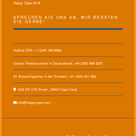
Happy Cape 2019
SPRECHEN SIE UNS AN, WIR BERATEN
SIE GERNE!
Hotline USA: +1 (239) 785 8966
Unsere Telefonnummer in Deutschland: +49 (208) 998 3337
Ihr Ansprechpartner in der Schweiz: +41 (445) 001 666
1222 SE 47th Street , 33904 Cape Coral
info@happycape.com