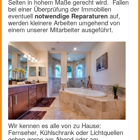
Seiten in hohem Maße gerecht wird. Fallen
bei einer Überprüfung der Immobilien
eventuell
notwendige Reparaturen
auf,
werden kleinere Arbeiten umgehend von
einem unserer Mitarbeiter ausgeführt.
Wir kennen es alle von zu Hause:
Fernseher, Kühlschrank oder Lichtquellen
geben gerne am Abend oder am