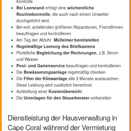
Kontrolle
Bei Leerstand
erfolgt eine
wöchentliche
Routinekontrolle
, die auch nach einem Unwetter
durchgeführt wird.
Bei evtl. anfallenden größeren Reparaturen, Fremdfirmen
beauftragen und kontrollieren
Am Tag der Abfuhr
Mülleimer bereitstellen
Regelmäßige Leerung des Briefkastens
Pünktliche
Begleichung der Rechnungen
, z.B. Strom
und Wasser
Pool- und Gartenservice
beauftragen und kontrollieren
Die
Bewässerungsanlage
regelmäßig checken
Die
Filter der Klimaanlage
alle 3 Monate austauschen.
Diese Leistung wird zusätzlich berechnet
Aufstellung einer
Kostenübersicht
Die
Unterlagen für den Steuerberater
vorbereiten
Dienstleistung der Hausverwaltung in
Cape Coral während der Vermietung