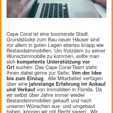
Cape Coral ist eine boomende Stadt.
Grundstücke zum Bau neuer Häuser sind
vor allem in guten Lagen ebenso knapp wie
Bestandsimmobilien. Um trotzdem zu seiner
Wunschimmobilie zu kommen, sollte man
sich
kompetente Unterstützung vor
Ort
suchen. Das Cape Coral-Team steht
Ihnen dabei gerne zur Seite.
Von der Idee
bis zum Einzug
. Alle Mitarbeiter verfügen
über eine
jahrelange Erfahrung im Ankauf
und Verkauf
von Immobilien in Florida. Da
wir selbst über Jahre immer wieder
Bestandsimmobilien gekauft und nach
unseren Wünschen aus- und umgebaut
haben, können wir mit Recht sagen: „Wir