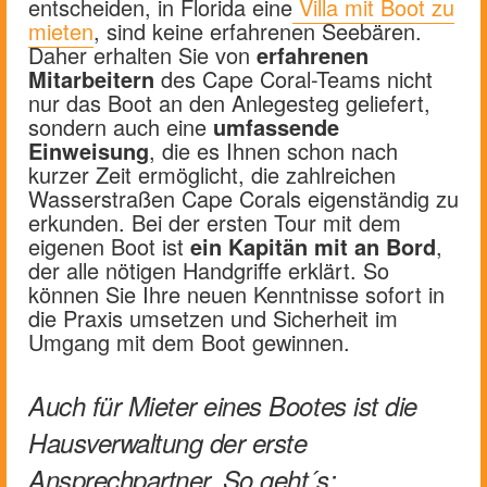
entscheiden, in Florida eine
Villa mit Boot zu
mieten
, sind keine erfahrenen Seebären.
Daher erhalten Sie von
erfahrenen
Mitarbeitern
des Cape Coral-Teams nicht
nur das Boot an den Anlegesteg geliefert,
sondern auch eine
umfassende
Einweisung
, die es Ihnen schon nach
kurzer Zeit ermöglicht, die zahlreichen
Wasserstraßen Cape Corals eigenständig zu
erkunden. Bei der ersten Tour mit dem
eigenen Boot ist
ein Kapitän mit an Bord
,
der alle nötigen Handgriffe erklärt. So
können Sie Ihre neuen Kenntnisse sofort in
die Praxis umsetzen und Sicherheit im
Umgang mit dem Boot gewinnen.
Auch für Mieter eines Bootes ist die
Hausverwaltung der erste
Ansprechpartner. So geht´s: