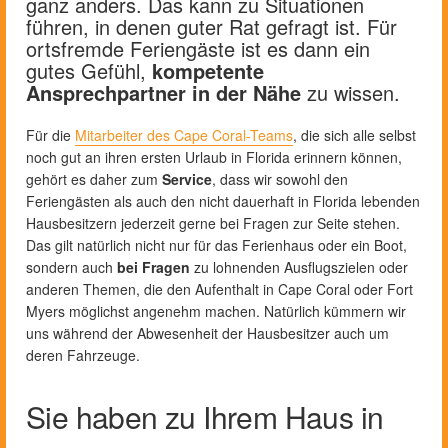
ganz anders. Das kann zu Situationen
führen, in denen guter Rat gefragt ist. Für
ortsfremde Feriengäste ist es dann ein
gutes Gefühl,
kompetente
Ansprechpartner in der Nähe
zu wissen.
Für die
Mitarbeiter des Cape Coral-Teams
, die sich alle selbst
noch gut an ihren ersten Urlaub in Florida erinnern können,
gehört es daher zum
Service
, dass wir sowohl den
Feriengästen als auch den nicht dauerhaft in Florida lebenden
Hausbesitzern jederzeit gerne bei Fragen zur Seite stehen.
Das gilt natürlich nicht nur für das Ferienhaus oder ein Boot,
sondern auch
bei Fragen
zu lohnenden Ausflugszielen oder
anderen Themen, die den Aufenthalt in Cape Coral oder Fort
Myers möglichst angenehm machen. Natürlich kümmern wir
uns während der Abwesenheit der Hausbesitzer auch um
deren Fahrzeuge.
Sie haben zu Ihrem Haus in